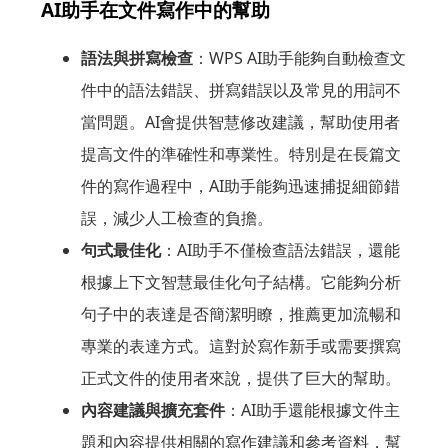
AI助手在文件寫作中的幫助
語法與拼寫檢查
：WPS AI助手能夠自動檢查文
件中的語法錯誤、拼寫錯誤以及常見的用詞不
當問題。AI會提供智慧修改建議，幫助使用者
提高文件的準確性和專業性。特別是在長篇文
件的寫作過程中，AI助手能夠迅速捕捉細節錯
誤，減少人工檢查的負擔。
句式最佳化
：AI助手不僅檢查語法錯誤，還能
根據上下文智慧最佳化句子結構。它能夠分析
句子中的表達是否簡潔明瞭，推薦更加流暢和
專業的表達方式。這對於寫作新手或需要撰寫
正式文件的使用者來說，提供了巨大的幫助。
內容建議與擴充套件
：AI助手還能根據文件主
題和內容提供相關的寫作建議和參考資料，幫