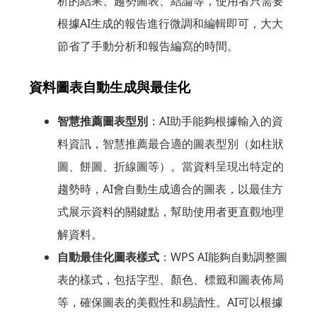
析的結果、趨勢圖表、結論等，使用者只需要
根據AI生成的報告進行微調和編輯即可，大大
節省了手動分析和報告編寫的時間。
資料圖表自動生成與最佳化
智慧推薦圖表型別
：AI助手能夠根據輸入的資
料資訊，智慧推薦最合適的圖表型別（如柱狀
圖、餅圖、折線圖等）。當資料呈現出特定的
趨勢時，AI會自動生成適合的圖表，以最佳方
式展示資料的關鍵點，幫助使用者更直觀地理
解資料。
自動最佳化圖表樣式
：WPS AI能夠自動調整圖
表的樣式，包括字型、顏色、標籤和圖表佈局
等，確保圖表的美觀性和易讀性。AI可以根據