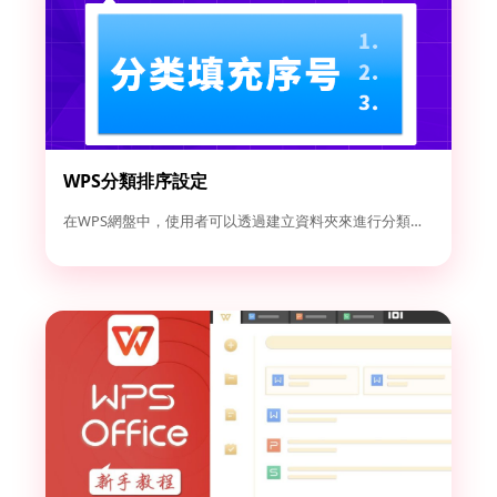
WPS分類排序設定
在WPS網盤中，使用者可以透過建立資料夾來進行分類管理。點選...