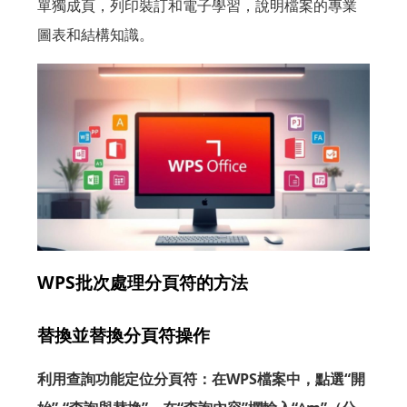
單獨成頁，列印裝訂和電子學習，說明檔案的專業
圖表和結構知識。
WPS批次處理分頁符的方法
替換並替換分頁符操作
利用查詢功能定位分頁符：在WPS檔案中，點選“開