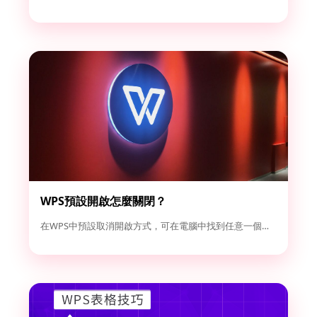
WPS預設開啟怎麼關閉？
在WPS中預設取消開啟方式，可在電腦中找到任意一個Word或...