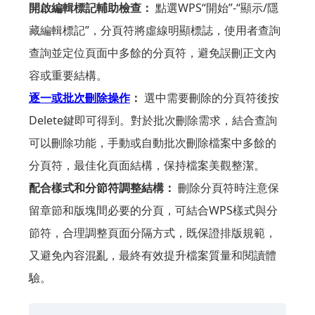
開啟編輯標記輔助檢查：
點選WPS“開始”-“顯示/隱
藏編輯標記”，分頁符將虛線明顯標誌，使用者查詢
查詢並定位頁面中多餘的分頁符，避免誤刪正文內
容或重要結構。
逐一或批次刪除操作
：
選中需要刪除的分頁符後按
Delete鍵即可得到。對於批次刪除需求，結合查詢
可以刪除功能，手動或自動批次刪除檔案中多餘的
分頁符，最佳化頁面結構，保持檔案美觀整潔。
配合樣式和分節符調整結構：
刪除分頁符時注意保
留章節和版塊間必要的分頁，可結合WPS樣式與分
節符，合理調整頁面分隔方式，既保證排版規範，
又避免內容混亂，最終有效提升檔案質量和閱讀體
驗。