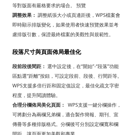
等對版面有嚴格要求的場合。 預覽
調整效果：
調整紙張大小或頁邊距後，WPS檔案會
即時顯示排版變化，如果使用者快速預覽效果並考
慮排版引數，保證最終檔案的美觀性與規範性。
段落尺寸與頁面佈局最佳化
段前段後間距：
選中設定後，在“開始”-“段落”功能
區點選“距離”按鈕，可設定段前、段後、行間距等。
WPS支援多倍行距和固定值設定，最佳化疏文字密
程度，提升閱讀體驗。
合理分欄佈局美化頁面：
WPS支援一鍵分欄操作，
可將劃分為兩欄兄弟欄，適合製作簡報、期刊、宣
傳冊等多種排版格式。分欄後可分別設定欄寬和欄
間距，讓頁面更加美觀和專業。