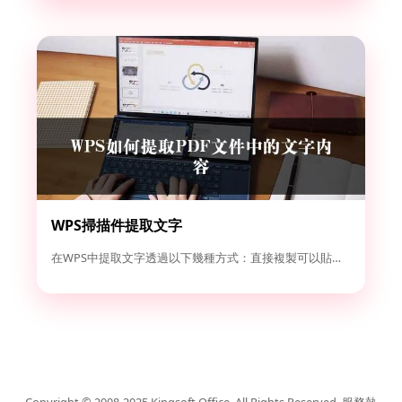
WPS掃描件提取文字
在WPS中提取文字透過以下幾種方式：直接複製可以貼上：選中需...