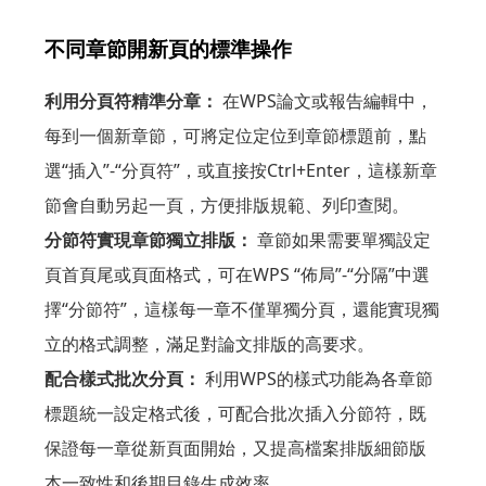
不同章節開新頁的標準操作
利用分頁符精準分章：
在WPS論文或報告編輯中，
每到一個新章節，可將定位定位到章節標題前，點
選“插入”-“分頁符”，或直接按Ctrl+Enter，這樣新章
節會自動另起一頁，方便排版規範、列印查閱。
分節符實現章節獨立排版：
章節如果需要單獨設定
頁首頁尾或頁面格式，可在WPS “佈局”-“分隔”中選
擇“分節符”，這樣每一章不僅單獨分頁，還能實現獨
立的格式調整，滿足對論文排版的高要求。
配合樣式批次分頁：
利用WPS的樣式功能為各章節
標題統一設定格式後，可配合批次插入分節符，既
保證每一章從新頁面開始，又提高檔案排版細節版
本一致性和後期目錄生成效率。