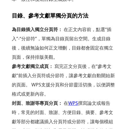
目錄、參考文獻單獨分頁的方法
為目錄插入獨立分頁符：
在正文內容前，點選“插
入”-“分節符”，單獨為目錄頁留出空間。生成目錄
後，後續無論如何正文增刪，目錄都會固定在獨立
頁面，保持排版美觀。
參考文獻獨立成頁：
寫完正文分頁後，在“參考文
獻”前插入分頁符或分節符，讓參考文獻自動開始新
的頁面。 WPS支援分頁和分節靈活切換，以便調整
格式或更新內容。
封面、致謝等專頁分頁：
在
WPS
撰寫論文或報告
時，常見的封面、致謝、方便目錄、摘要、參考文
獻等部分都建議插入分頁符或分節符，讓每個模組