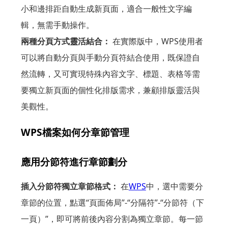
小和邊排距自動生成新頁面，適合一般性文字編
輯，無需手動操作。
兩種分頁方式靈活結合：
在實際版中，WPS使用者
可以將自動分頁與手動分頁符結合使用，既保證自
然流轉，又可實現特殊內容文字、標題、表格等需
要獨立新頁面的個性化排版需求，兼顧排版靈活與
美觀性。
WPS檔案如何分章節管理
應用分節符進行章節劃分
插入分節符獨立章節格式：
在
WPS
中，選中需要分
章節的位置，點選“頁面佈局”-“分隔符”-“分節符（下
一頁）”，即可將前後內容分割為獨立章節。每一節