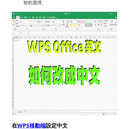
智的選擇。
在
WPS移動端
設定中文