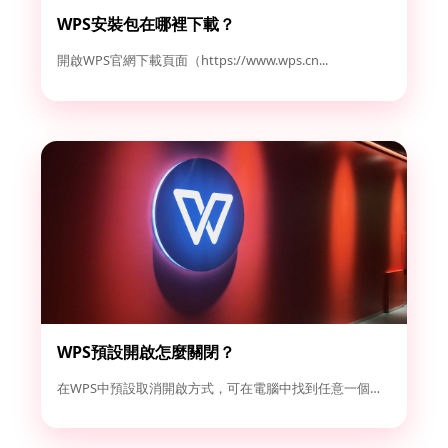
WPS安裝包在哪裡下載？
開啟WPS官網下載頁面（https://www.wps.cn...
WPS預設開啟怎麼關閉？
在WPS中預設取消開啟方式，可在電腦中找到任意一個Word或...