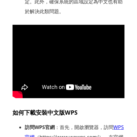
定。此外，確保系統的區域設定為中文也有助
於解決此類問題。
WPS中文版的安裝與配置
如何下載安裝中文版WPS
訪問WPS官網
：首先，開啟瀏覽器，訪問
WPS
官網
（https://www.wewps.com/
）。在官網