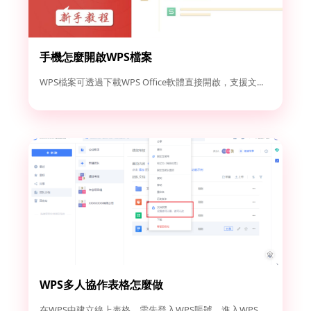
手機怎麼開啟WPS檔案
WPS檔案可透過下載WPS Office軟體直接開啟，支援文...
WPS多人協作表格怎麼做
在WPS中建立線上表格，需先登入WPS賬號，進入WPS雲檔案...