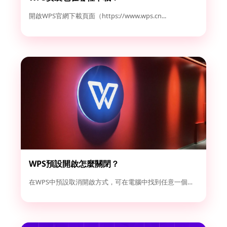
開啟WPS官網下載頁面（https://www.wps.cn...
WPS預設開啟怎麼關閉？
在WPS中預設取消開啟方式，可在電腦中找到任意一個Word或...