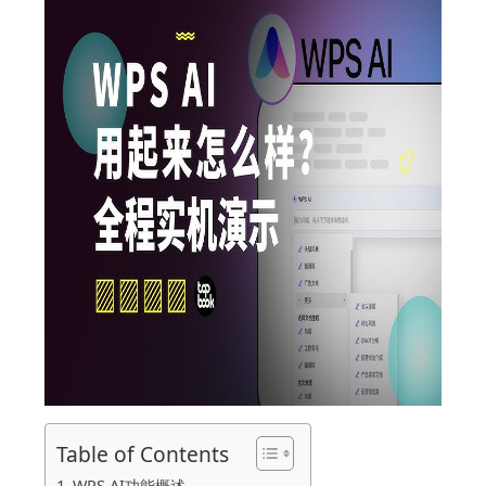
Table of Contents
WPS AI功能概述