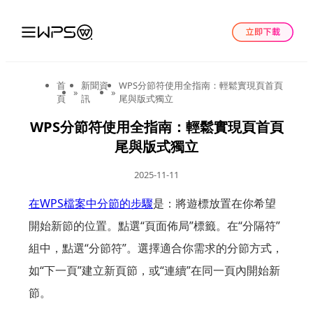
首
新聞資
WPS分節符使用全指南：輕鬆實現頁首頁
»
»
頁
訊
尾與版式獨立
WPS分節符使用全指南：輕鬆實現頁首頁
尾與版式獨立
2025-11-11
在WPS檔案中分節的步驟
是：將遊標放置在你希望
開始新節的位置。點選“頁面佈局”標籤。在“分隔符”
組中，點選“分節符”。選擇適合你需求的分節方式，
如“下一頁”建立新頁節，或“連續”在同一頁內開始新
節。