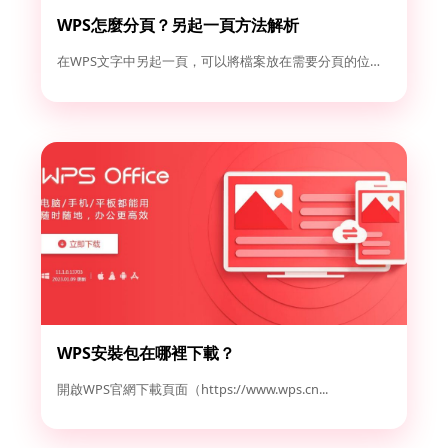
WPS怎麼分頁？另起一頁方法解析
在WPS文字中另起一頁，可以將檔案放在需要分頁的位置，然後點...
WPS安裝包在哪裡下載？
開啟WPS官網下載頁面（https://www.wps.cn...