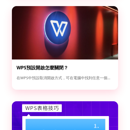
WPS預設開啟怎麼關閉？
在WPS中預設取消開啟方式，可在電腦中找到任意一個Word或...