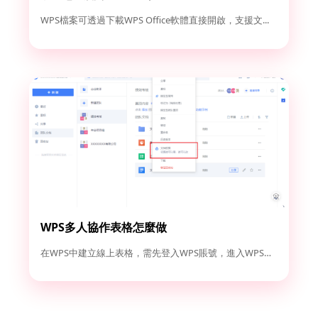
WPS檔案可透過下載WPS Office軟體直接開啟，支援文...
WPS多人協作表格怎麼做
在WPS中建立線上表格，需先登入WPS賬號，進入WPS雲檔案...