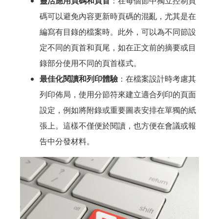
靈活應用頁碼和頁首
：在每個節中獨立控制頁
碼可以避免內容更新時頁碼的混亂，尤其是在
編寫有目錄的檔案時。此外，可以為不同節設
定不同的頁首和頁尾，如在正文前的摘要或目
錄部分使用不同的頁首樣式。
最佳化閱讀和列印體驗
：在檔案設計時考慮其
列印佈局，使用分節符來建立適合列印的頁面
設定，例如將附錄或重要圖表安排在單獨的紙
張上。這樣不僅便於閱讀，也方便在會議或報
告中分發材料。