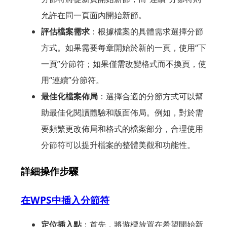
允許在同一頁面內開始新節。
評估檔案需求
：根據檔案的具體需求選擇分節
方式。如果需要每章開始於新的一頁，使用“下
一頁”分節符；如果僅需改變格式而不換頁，使
用“連續”分節符。
最佳化檔案佈局
：選擇合適的分節方式可以幫
助最佳化閱讀體驗和版面佈局。例如，對於需
要頻繁更改佈局和格式的檔案部分，合理使用
分節符可以提升檔案的整體美觀和功能性。
詳細操作步驟
在WPS中插入分節符
定位插入點
：首先，將遊標放置在希望開始新