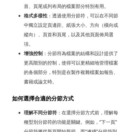
首、頁尾或列布局的檔案部分特別有用。
格式多樣性
：透過使用分節符，可以在不同節
中獨立設定頁邊距、紙張大小、方向（橫向或
縱向）、頁首和頁尾，以及其他頁面佈局選
項。
增強控制
：分節符為檔案的結構和設計提供了
更高階別的控制，使得可以更精細地管理檔案
的各個部分，特別是在製作複雜檔案如報告、
書籍或論文時。
如何選擇合適的分節方式
理解不同分節符
：在選擇分節方式前，理解每
種型別分節符的功能是關鍵。例如，“下一頁”
分節符將從新頁開始新節，而“連續”分節符則