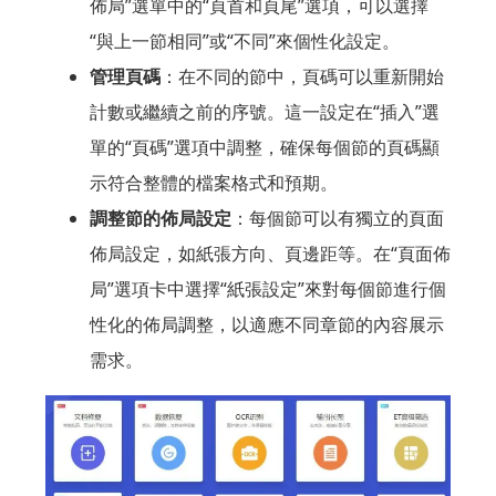
佈局”選單中的“頁首和頁尾”選項，可以選擇
“與上一節相同”或“不同”來個性化設定。
管理頁碼
：在不同的節中，頁碼可以重新開始
計數或繼續之前的序號。這一設定在“插入”選
單的“頁碼”選項中調整，確保每個節的頁碼顯
示符合整體的檔案格式和預期。
調整節的佈局設定
：每個節可以有獨立的頁面
佈局設定，如紙張方向、頁邊距等。在“頁面佈
局”選項卡中選擇“紙張設定”來對每個節進行個
性化的佈局調整，以適應不同章節的內容展示
需求。