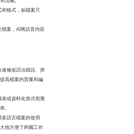
效和流暢。
版式和格式，如檔案尺
立檔案，AI將語音內容
者快速修改語法錯誤、拼
地提高檔案的質量和編
以圖表或資料化形式視覺
效率。
理多語言檔案的使用
極大地方便了跨國工作