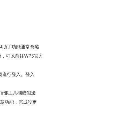
。AI助手功能通常會隨
新，可以前往WPS官方
賬號進行登入。登入
位於頂部工具欄或側邊
智慧功能，完成設定