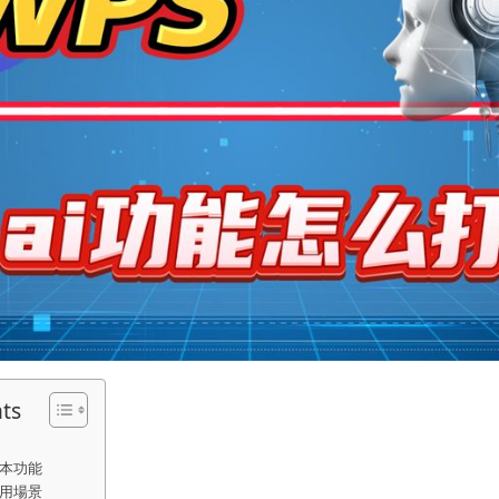
nts
基本功能
應用場景