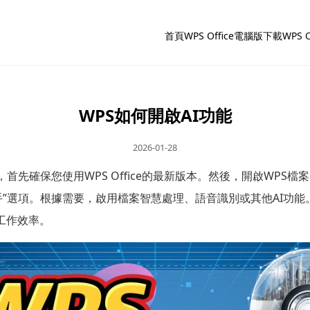
首頁
WPS Office電腦版下載
WPS 
WPS如何開啟AI功能
2026-01-28
，首先確保您使用WPS Office的最新版本。然後，開啟WPS檔
助手”選項。根據需要，啟用檔案智慧處理、語音識別或其他AI功
工作效率。