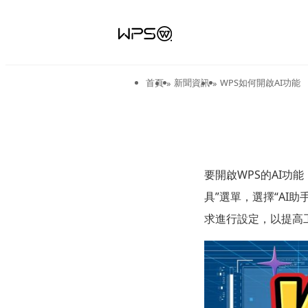
首頁
新聞資訊
WPS如何開啟AI功能
»
»
要開啟WPS的AI功能
具”選單，選擇“AI
求進行設定，以提高