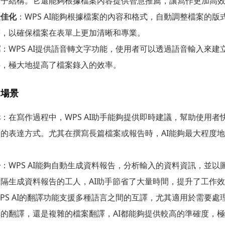
句子結構。它還能夠根據檔案內容提供智慧推薦，讓寫作更加高
最佳化
：WPS AI能夠根據檔案的內容和格式，自動調整檔案的
等，以確保檔案在表單上更加清晰和專業。
寫
：WPS AI提供語音轉文字功能，使用者可以透過語音輸入來建
字，極大地提高了檔案錄入的效率。
用場景
輯
：在寫作過程中，WPS AI助手能夠提供即時建議，幫助使用
的表達方式。尤其在撰寫長篇檔案或報告時，AI能夠最大程度
告
：WPS AI能夠自動生成資料報告，分析輸入的資料資訊，並
隔生成資料報告的工人，AI助手節省了大量時間，提升了工作
PS AI的翻譯功能支援多種語言之間的互譯，尤其適用於需要處
的翻譯，還是複雜的檔案翻譯，AI都能夠提供較高的準確度，