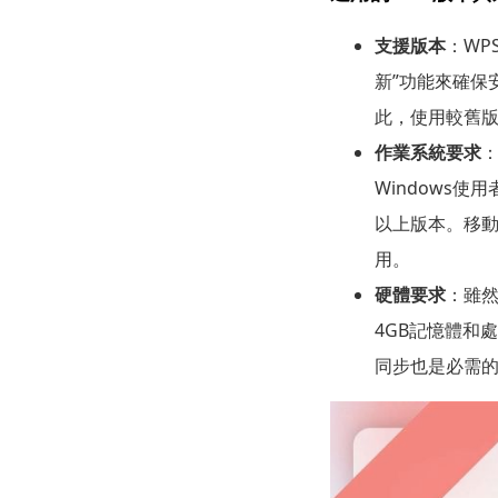
支援版本
：WP
新”功能來確保安
此，使用較舊版
作業系統要求
：
Windows使
以上版本。移動端
用。
硬體要求
：雖然
4GB記憶體和處
同步也是必需的