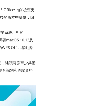
 Office中的“檢查更
1及以後的版本中提供，因
主流作業系統。對於
macOS 10.13及
S Office移動應
用，建議電腦至少具備
AI語音識別和雲端資料